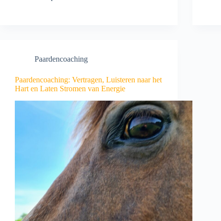
Paardencoaching
Paardencoaching: Vertragen, Luisteren naar het
Hart en Laten Stromen van Energie