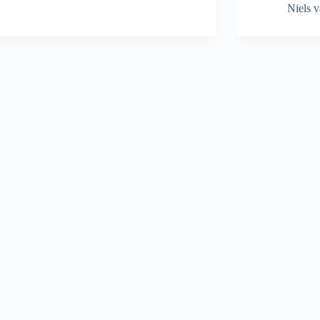
Niels 