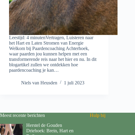
Leestijd: 4 minutenVertragen, Luisteren naar
het Hart en Laten Stromen van Energie
Welkom bij Paardencoaching Achterhoek,
waar paarden jou kunnen helpen met een
transformerende reis naar het hier en nu. In dit
blogartikel zullen we ontdekken hoe
paardencoaching je kan…
Niels van Heusden
1 juli 2023
Meest recente berichten
Hulp bij
Herstel de Gouden
Driehoek: Brein, Hart en