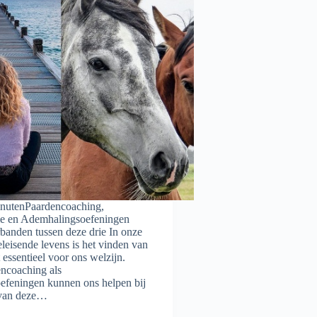
minutenPaardencoaching,
ie en Ademhalingsoefeningen
banden tussen deze drie In onze
leisende levens is het vinden van
t essentieel voor ons welzijn.
ncoaching als
efeningen kunnen ons helpen bij
 van deze…