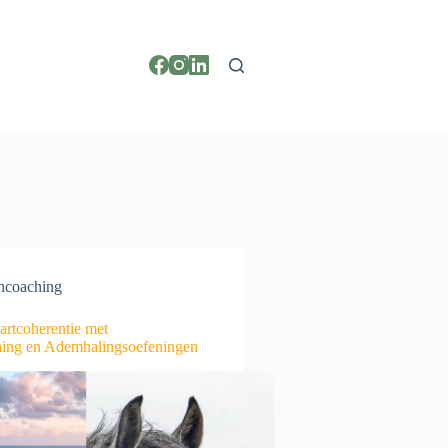
ncoaching
artcoherentie met
ing en Ademhalingsoefeningen