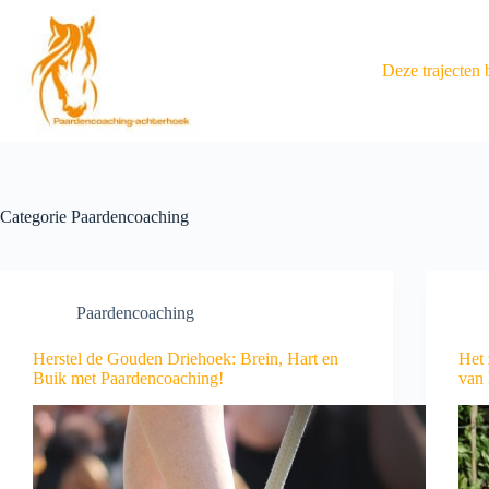
Deze trajecten 
Categorie
Paardencoaching
Paardencoaching
Herstel de Gouden Driehoek: Brein, Hart en
Het 
Buik met Paardencoaching!
van 