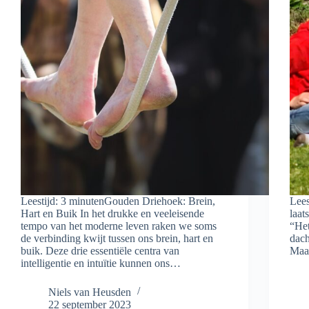
Leestijd: 3 minutenGouden Driehoek: Brein,
Lees
Hart en Buik In het drukke en veeleisende
laat
tempo van het moderne leven raken we soms
“Het
de verbinding kwijt tussen ons brein, hart en
dach
buik. Deze drie essentiële centra van
Maar
intelligentie en intuïtie kunnen ons…
Niels van Heusden
22 september 2023