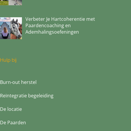
Verbeter Je Hartcoherentie met
Paardencoaching en
Ademhalingsoefeningen
Hulp bij
Burn-out herstel
Reïntegratie begeleiding
De locatie
De Paarden