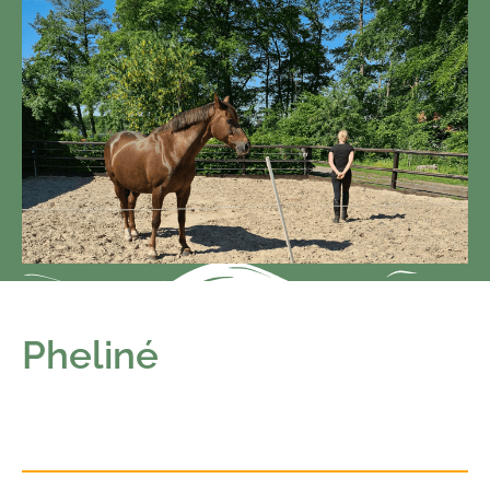
Pheliné