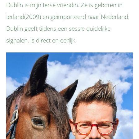
Dublin is mijn Ierse vriendin. Ze is geboren in
Ierland(2009) en geïmporteerd naar Nederland.
Dublin geeft tijdens een sessie duidelijke
signalen, is direct en eerlijk.