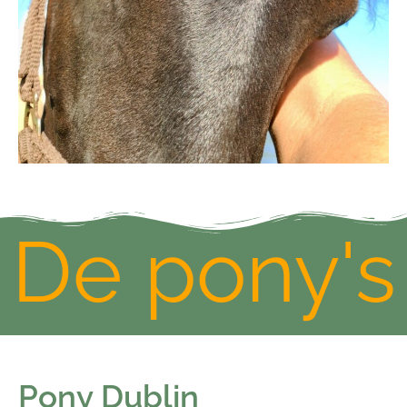
De pony's
Pony Dublin