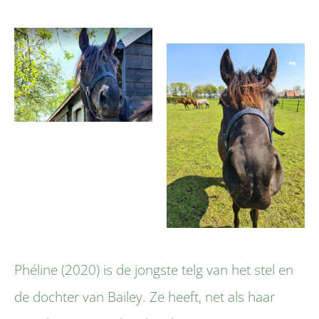
Phéline (2020) is de jongste telg van het stel en
de dochter van Bailey. Ze heeft, net als haar