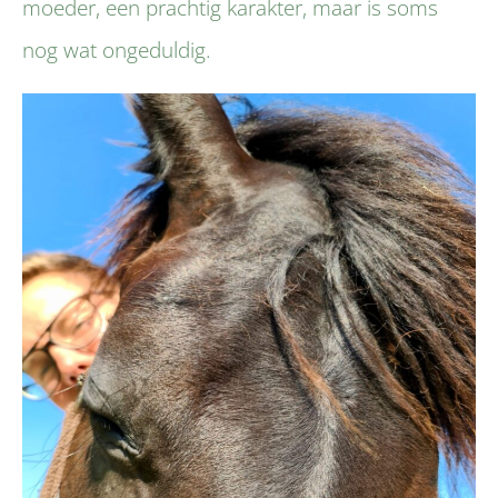
moeder, een prachtig karakter, maar is soms
nog wat ongeduldig.